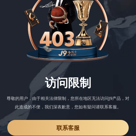
访问限制
尊敬的用户，由于相关法律限制，您所在地区无法访问J9产品，对
此造成的不便，我们深表歉意，您如有疑问请联系客服。
联系客服