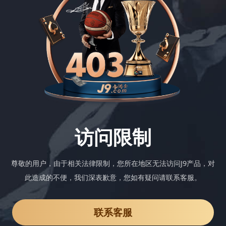
访问限制
尊敬的用户，由于相关法律限制，您所在地区无法访问J9产品，对
此造成的不便，我们深表歉意，您如有疑问请联系客服。
联系客服