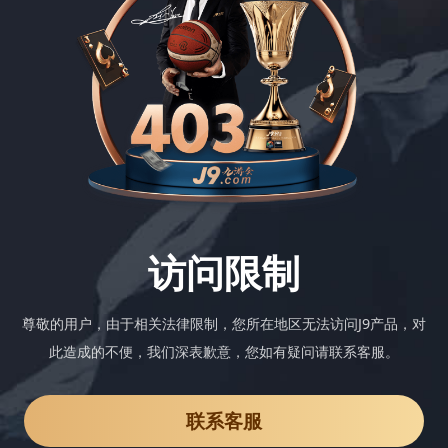
访问限制
尊敬的用户，由于相关法律限制，您所在地区无法访问J9产品，对
此造成的不便，我们深表歉意，您如有疑问请联系客服。
联系客服