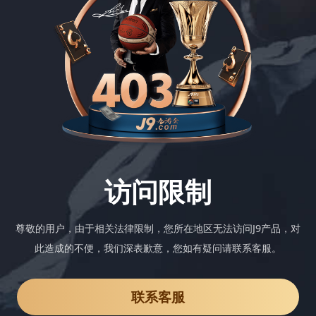
访问限制
尊敬的用户，由于相关法律限制，您所在地区无法访问J9产品，对
此造成的不便，我们深表歉意，您如有疑问请联系客服。
联系客服