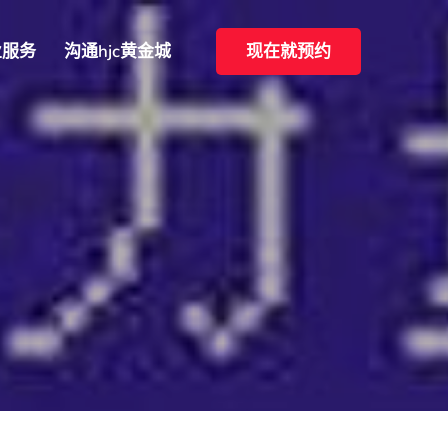
业服务
沟通hjc黄金城
现在就预约