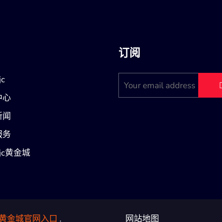
订阅
c
中心
新闻
服务
jc黄金城
jc黄金城官网入口
.
网站地图