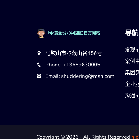
导航
发现hj
马鞍山市琴藏山谷456号
案例
Phone: +13659630005
集团
Email: shuddering@msn.com
企业
沟通h
Copyright © 2026 - All Rights Reserved
h