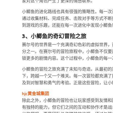
家对这个角色产生了更深的情感联系。
小鲫鱼的进化路线也具有很强的策略性。每一次
通过收集材料、完成任务、击败对手等方式不断
到游戏的乐趣，还能在每一次进化中发现小鲫鱼
3、小鲫鱼的奇幻冒险之旅
赛尔号的世界是一个充满奇幻色彩的虚拟世界，
分之一。在赛尔号的冒险旅程中，小鲫鱼不仅要
锁更多的剧情内容。这个过程中，小鲫鱼的每一
小鲫鱼的冒险之旅充满了未知与奇迹。从最初的
下，跨越一个又一个难关。每一次冒险都充满了
及到对智慧和勇气的考验。正是这些冒险，让小
hjc黄金城集团
除此之外，小鲫鱼的冒险也让玩家感受到友情和
有独特的能力，但它们之间的互动和协作才是战