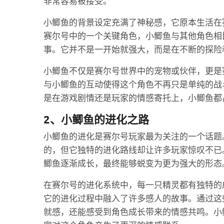
非常容易被接受。
小鲫鱼的背景设定充满了神秘感，它原本生活在
赛尔号中的一个关键角色，小鲫鱼与其他角色相
事。它并不是一开始就强大，而是在不断的探险
小鲫鱼不仅是赛尔号世界中的宠物或伙伴，更是
与小鲫鱼的互动使得这个角色不再只是单纯的战
是在游戏剧情还是玩家的情感寄托上，小鲫鱼都
2、小鲫鱼的进化之路
小鲫鱼的进化是赛尔号玩家最为关注的一个话题
的，但它独特的进化路线却让许多玩家惊叹不已
鲫鱼逐渐成长，最终能够蜕变为更为强大的形态
在赛尔号的进化系统中，每一只精灵都有独特的
它的进化过程中融入了许多感人的故事。通过这
就感，还能感受到角色成长带来的情感共鸣。小