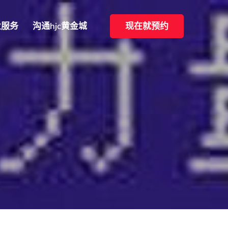
业服务
沟通hjc黄金城
现在就预约