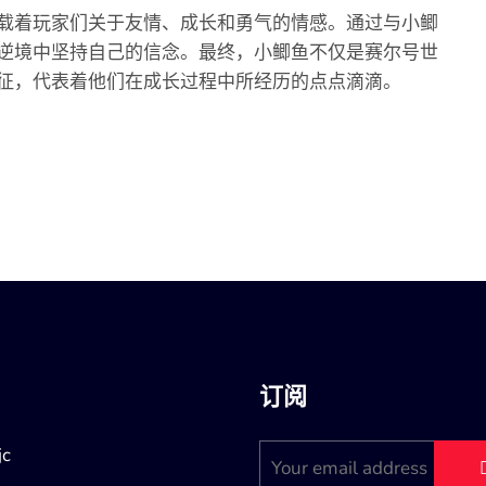
载着玩家们关于友情、成长和勇气的情感。通过与小鲫
逆境中坚持自己的信念。最终，小鲫鱼不仅是赛尔号世
征，代表着他们在成长过程中所经历的点点滴滴。
订阅
c