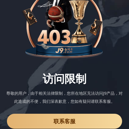
访问限制
尊敬的用户，由于相关法律限制，您所在地区无法访问J9产品，对
此造成的不便，我们深表歉意，您如有疑问请联系客服。
联系客服