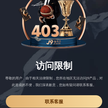
访问限制
尊敬的用户，由于相关法律限制，您所在地区无法访问J9产品，对
此造成的不便，我们深表歉意，您如有疑问请联系客服。
联系客服