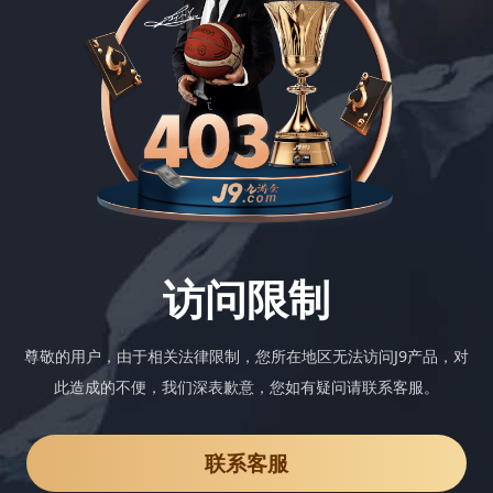
访问限制
尊敬的用户，由于相关法律限制，您所在地区无法访问J9产品，对
此造成的不便，我们深表歉意，您如有疑问请联系客服。
联系客服