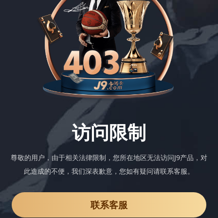
访问限制
尊敬的用户，由于相关法律限制，您所在地区无法访问J9产品，对
此造成的不便，我们深表歉意，您如有疑问请联系客服。
联系客服